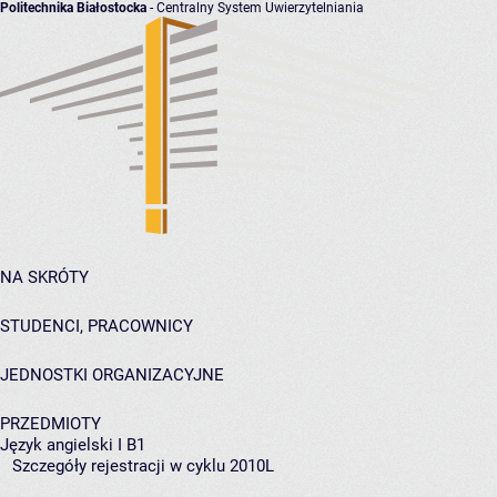
Politechnika Białostocka
- Centralny System Uwierzytelniania
NA SKRÓTY
STUDENCI, PRACOWNICY
JEDNOSTKI ORGANIZACYJNE
PRZEDMIOTY
Język angielski I B1
Szczegóły rejestracji w cyklu 2010L