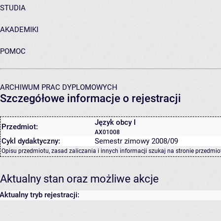
STUDIA
AKADEMIKI
POMOC
ARCHIWUM PRAC DYPLOMOWYCH
Szczegółowe informacje o rejestracji
Język obcy I
Przedmiot:
AX01008
Cykl dydaktyczny:
Semestr zimowy 2008/09
Opisu przedmiotu, zasad zaliczania i innych informacji szukaj na
stronie przedmio
Aktualny stan oraz możliwe akcje
Aktualny tryb rejestracji: