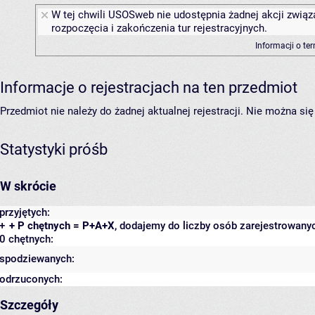
W tej chwili USOSweb nie udostępnia żadnej akcji związ
rozpoczęcia i zakończenia tur rejestracyjnych.
Informacji o te
Informacje o rejestracjach na ten przedmiot
Przedmiot nie należy do żadnej aktualnej rejestracji. Nie można s
Statystyki próśb
W skrócie
przyjętych:
+
+ P chętnych = P+A+X
, dodajemy do liczby osób zarejestrowanyc
0 chętnych:
spodziewanych:
odrzuconych:
Szczegóły