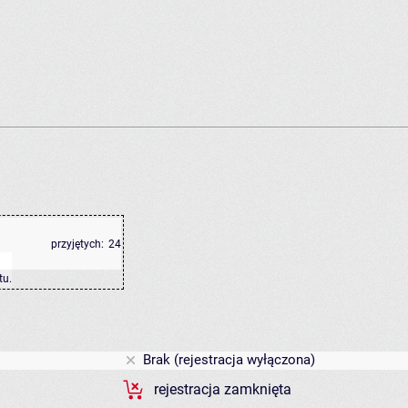
przyjętych:
24
tu
.
Brak (rejestracja wyłączona)
rejestracja zamknięta