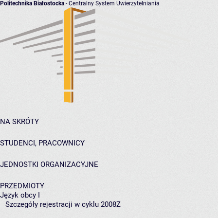
Politechnika Białostocka
- Centralny System Uwierzytelniania
NA SKRÓTY
STUDENCI, PRACOWNICY
JEDNOSTKI ORGANIZACYJNE
PRZEDMIOTY
Język obcy I
Szczegóły rejestracji w cyklu 2008Z