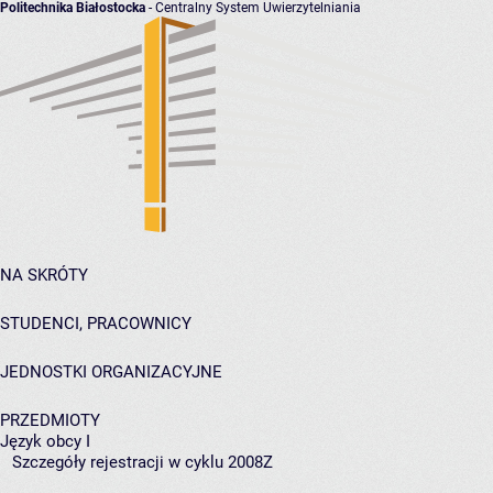
Politechnika Białostocka
- Centralny System Uwierzytelniania
NA SKRÓTY
STUDENCI, PRACOWNICY
JEDNOSTKI ORGANIZACYJNE
PRZEDMIOTY
Język obcy I
Szczegóły rejestracji w cyklu 2008Z