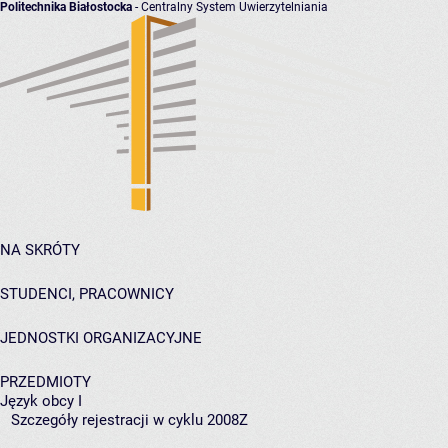
Politechnika Białostocka
- Centralny System Uwierzytelniania
NA SKRÓTY
STUDENCI, PRACOWNICY
JEDNOSTKI ORGANIZACYJNE
PRZEDMIOTY
Język obcy I
Szczegóły rejestracji w cyklu 2008Z