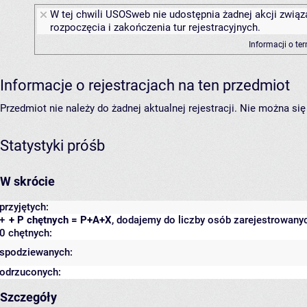
W tej chwili USOSweb nie udostępnia żadnej akcji związ
rozpoczęcia i zakończenia tur rejestracyjnych.
Informacji o te
Informacje o rejestracjach na ten przedmiot
Przedmiot nie należy do żadnej aktualnej rejestracji. Nie można s
Statystyki próśb
W skrócie
przyjętych:
+
+ P chętnych = P+A+X
, dodajemy do liczby osób zarejestrowanyc
0 chętnych:
spodziewanych:
odrzuconych:
Szczegóły