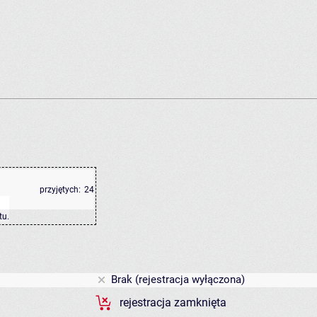
przyjętych:
24
tu
.
Brak (rejestracja wyłączona)
rejestracja zamknięta