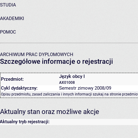
STUDIA
AKADEMIKI
POMOC
ARCHIWUM PRAC DYPLOMOWYCH
Szczegółowe informacje o rejestracji
Język obcy I
Przedmiot:
AX01008
Cykl dydaktyczny:
Semestr zimowy 2008/09
Opisu przedmiotu, zasad zaliczania i innych informacji szukaj na
stronie przedmio
Aktualny stan oraz możliwe akcje
Aktualny tryb rejestracji: