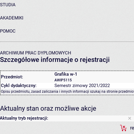
STUDIA
AKADEMIKI
POMOC
ARCHIWUM PRAC DYPLOMOWYCH
Szczegółowe informacje o rejestracji
Grafika w-1
Przedmiot:
AWIP5115
Cykl dydaktyczny:
Semestr zimowy 2021/2022
Opisu przedmiotu, zasad zaliczania i innych informacji szukaj na
stronie przedmio
Aktualny stan oraz możliwe akcje
Aktualny tryb rejestracji:
r