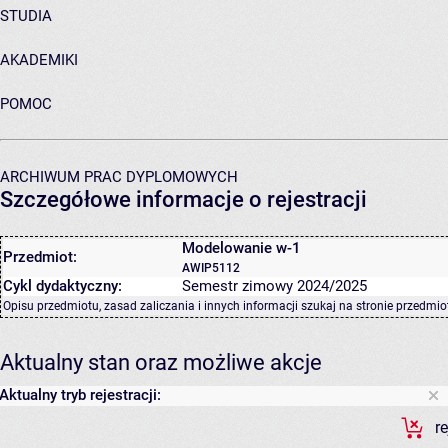
STUDIA
AKADEMIKI
POMOC
ARCHIWUM PRAC DYPLOMOWYCH
Szczegółowe informacje o rejestracji
Modelowanie w-1
Przedmiot:
AWIP5112
Cykl dydaktyczny:
Semestr zimowy 2024/2025
Opisu przedmiotu, zasad zaliczania i innych informacji szukaj na
stronie przedmio
Aktualny stan oraz możliwe akcje
Aktualny tryb rejestracji:
r