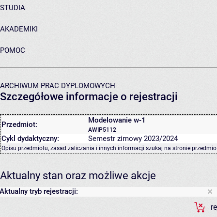
STUDIA
AKADEMIKI
POMOC
ARCHIWUM PRAC DYPLOMOWYCH
Szczegółowe informacje o rejestracji
Modelowanie w-1
Przedmiot:
AWIP5112
Cykl dydaktyczny:
Semestr zimowy 2023/2024
Opisu przedmiotu, zasad zaliczania i innych informacji szukaj na
stronie przedmio
Aktualny stan oraz możliwe akcje
Aktualny tryb rejestracji:
r