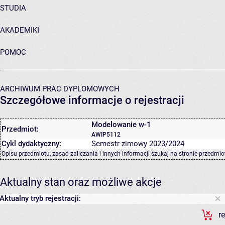
STUDIA
AKADEMIKI
POMOC
ARCHIWUM PRAC DYPLOMOWYCH
Szczegółowe informacje o rejestracji
Modelowanie w-1
Przedmiot:
AWIP5112
Cykl dydaktyczny:
Semestr zimowy 2023/2024
Opisu przedmiotu, zasad zaliczania i innych informacji szukaj na
stronie przedmio
Aktualny stan oraz możliwe akcje
Aktualny tryb rejestracji:
r