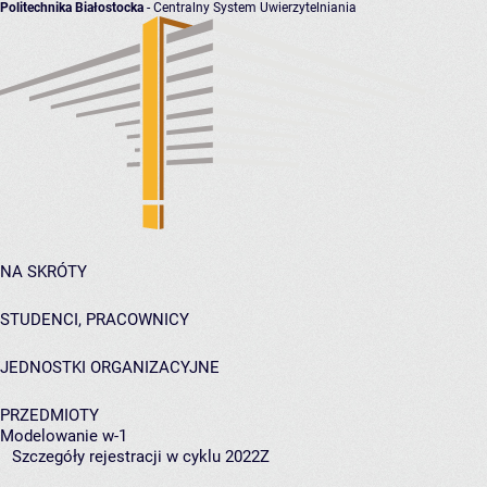
Politechnika Białostocka
- Centralny System Uwierzytelniania
NA SKRÓTY
STUDENCI, PRACOWNICY
JEDNOSTKI ORGANIZACYJNE
PRZEDMIOTY
Modelowanie w-1
Szczegóły rejestracji w cyklu 2022Z