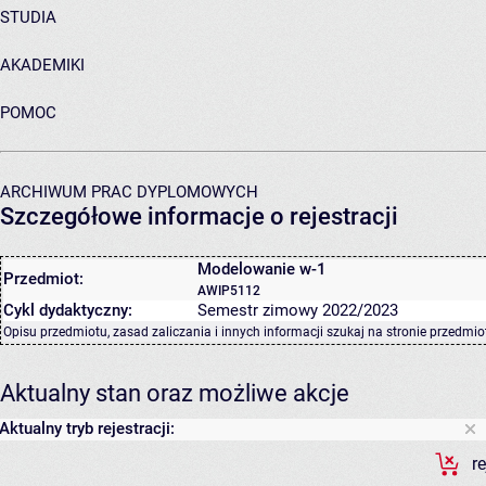
STUDIA
AKADEMIKI
POMOC
ARCHIWUM PRAC DYPLOMOWYCH
Szczegółowe informacje o rejestracji
Modelowanie w-1
Przedmiot:
AWIP5112
Cykl dydaktyczny:
Semestr zimowy 2022/2023
Opisu przedmiotu, zasad zaliczania i innych informacji szukaj na
stronie przedmio
Aktualny stan oraz możliwe akcje
Aktualny tryb rejestracji:
r