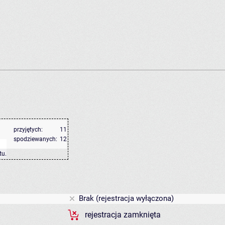
przyjętych:
11
spodziewanych:
12
tu
.
Brak (rejestracja wyłączona)
rejestracja zamknięta