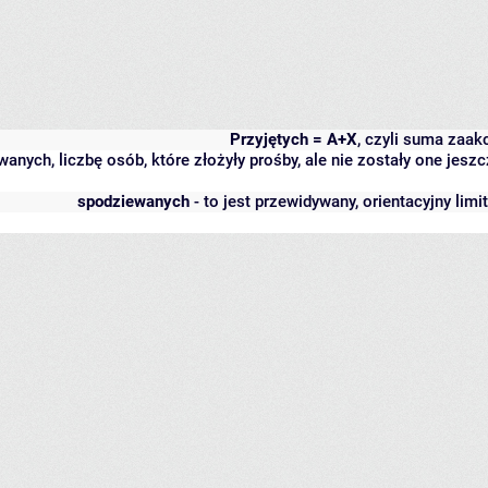
Przyjętych = A+X
, czyli suma zaa
wanych, liczbę osób, które złożyły prośby, ale nie zostały one j
spodziewanych
- to jest przewidywany, orientacyjny lim