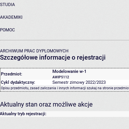
STUDIA
AKADEMIKI
POMOC
ARCHIWUM PRAC DYPLOMOWYCH
Szczegółowe informacje o rejestracji
Modelowanie w-1
Przedmiot:
AWIP5112
Cykl dydaktyczny:
Semestr zimowy 2022/2023
Opisu przedmiotu, zasad zaliczania i innych informacji szukaj na
stronie przedmio
Aktualny stan oraz możliwe akcje
Aktualny tryb rejestracji: