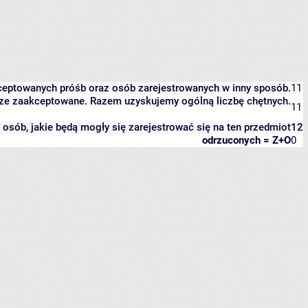
kceptowanych próśb oraz osób zarejestrowanych w inny sposób.
11
eszcze zaakceptowane. Razem uzyskujemy ogólną liczbę chętnych.
11
it osób, jakie będą mogły się zarejestrować się na ten przedmiot
12
odrzuconych = Z+O
0