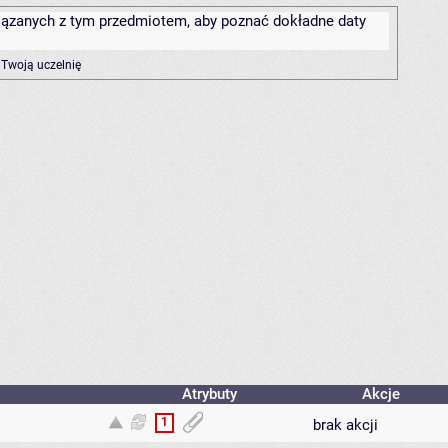
związanych z tym przedmiotem, aby poznać dokładne daty
 Twoją uczelnię
Atrybuty
Akcje
1
brak akcji