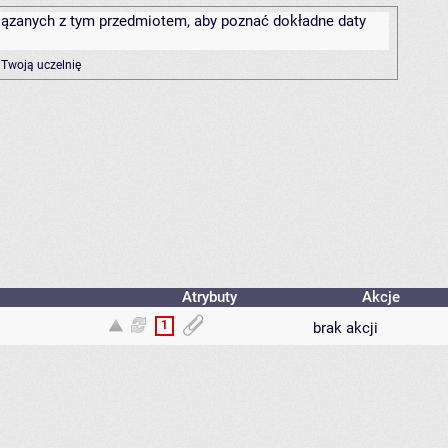
związanych z tym przedmiotem, aby poznać dokładne daty
 Twoją uczelnię
Atrybuty
Akcje
1
brak akcji