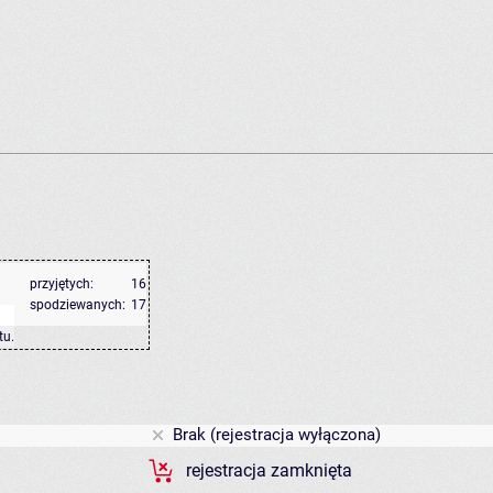
przyjętych:
16
spodziewanych:
17
tu
.
Brak (rejestracja wyłączona)
rejestracja zamknięta