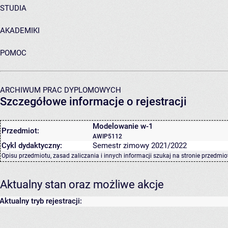
STUDIA
AKADEMIKI
POMOC
ARCHIWUM PRAC DYPLOMOWYCH
Szczegółowe informacje o rejestracji
Modelowanie w-1
Przedmiot:
AWIP5112
Cykl dydaktyczny:
Semestr zimowy 2021/2022
Opisu przedmiotu, zasad zaliczania i innych informacji szukaj na
stronie przedmio
Aktualny stan oraz możliwe akcje
Aktualny tryb rejestracji: