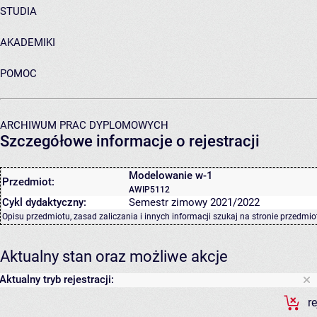
STUDIA
AKADEMIKI
POMOC
ARCHIWUM PRAC DYPLOMOWYCH
Szczegółowe informacje o rejestracji
Modelowanie w-1
Przedmiot:
AWIP5112
Cykl dydaktyczny:
Semestr zimowy 2021/2022
Opisu przedmiotu, zasad zaliczania i innych informacji szukaj na
stronie przedmio
Aktualny stan oraz możliwe akcje
Aktualny tryb rejestracji:
r