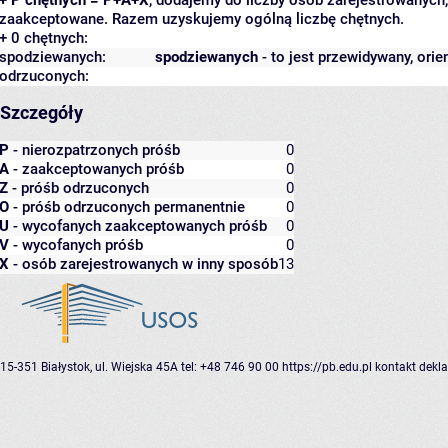
zaakceptowane. Razem uzyskujemy ogólną liczbę chętnych.
+ 0 chętnych:
spodziewanych:
spodziewanych
- to jest przewidywany, orie
odrzuconych:
Szczegóły
P
- nierozpatrzonych próśb
0
A
- zaakceptowanych próśb
0
Z
- próśb odrzuconych
0
O
- próśb odrzuconych permanentnie
0
U
- wycofanych zaakceptowanych próśb
0
V
- wycofanych próśb
0
X
- osób zarejestrowanych w inny sposób
13
15-351 Białystok, ul. Wiejska 45A
tel: +48 746 90 00
https://pb.edu.pl
kontakt
dekla