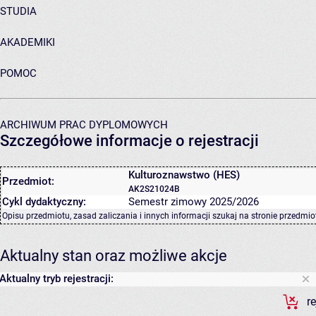
STUDIA
AKADEMIKI
POMOC
ARCHIWUM PRAC DYPLOMOWYCH
Szczegółowe informacje o rejestracji
Kulturoznawstwo (HES)
Przedmiot:
AK2S21024B
Cykl dydaktyczny:
Semestr zimowy 2025/2026
Opisu przedmiotu, zasad zaliczania i innych informacji szukaj na
stronie przedmio
Aktualny stan oraz możliwe akcje
Aktualny tryb rejestracji:
r