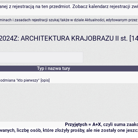
anej z rejestracją na ten przedmiot. Zobacz kalendarz rejestracji 
rminach i zasadach rejestracji szukaj także w dziale Aktualności, edytowanym przez
. 2024Z: ARCHITEKTURA KRAJOBRAZU II st. [14
Typ i nazwa tury
- odmiana "kto pierwszy"
[
opis
]
Przyjętych = A+X
, czyli suma zaa
wanych, liczbę osób, które złożyły prośby, ale nie zostały one j