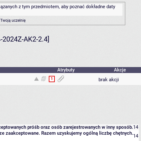
związanych z tym przedmiotem, aby poznać dokładne daty
 Twoją uczelnię
-2024Z-AK2-2.4]
Atrybuty
Akcje
1
brak akcji
kceptowanych próśb oraz osób zarejestrowanych w inny sposób.
14
eszcze zaakceptowane. Razem uzyskujemy ogólną liczbę chętnych.
14