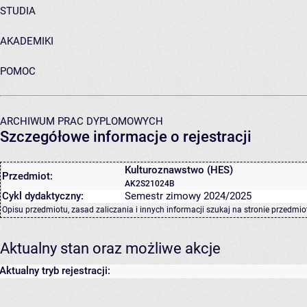
STUDIA
AKADEMIKI
POMOC
ARCHIWUM PRAC DYPLOMOWYCH
Szczegółowe informacje o rejestracji
Kulturoznawstwo (HES)
Przedmiot:
AK2S21024B
Cykl dydaktyczny:
Semestr zimowy 2024/2025
Opisu przedmiotu, zasad zaliczania i innych informacji szukaj na
stronie przedmio
Aktualny stan oraz możliwe akcje
Aktualny tryb rejestracji: