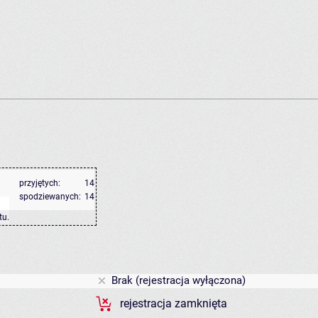
przyjętych:
14
spodziewanych:
14
tu
.
Brak (rejestracja wyłączona)
rejestracja zamknięta