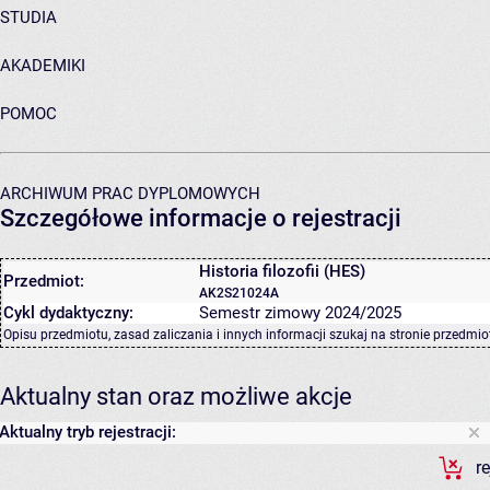
STUDIA
AKADEMIKI
POMOC
ARCHIWUM PRAC DYPLOMOWYCH
Szczegółowe informacje o rejestracji
Historia filozofii (HES)
Przedmiot:
AK2S21024A
Cykl dydaktyczny:
Semestr zimowy 2024/2025
Opisu przedmiotu, zasad zaliczania i innych informacji szukaj na
stronie przedmio
Aktualny stan oraz możliwe akcje
Aktualny tryb rejestracji:
r