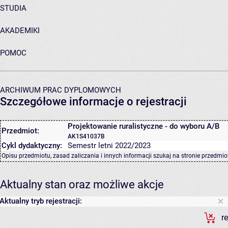
STUDIA
AKADEMIKI
POMOC
ARCHIWUM PRAC DYPLOMOWYCH
Szczegółowe informacje o rejestracji
Projektowanie ruralistyczne - do wyboru A/B
Przedmiot:
AK1S41037B
Cykl dydaktyczny:
Semestr letni 2022/2023
Opisu przedmiotu, zasad zaliczania i innych informacji szukaj na
stronie przedmio
Aktualny stan oraz możliwe akcje
Aktualny tryb rejestracji:
r