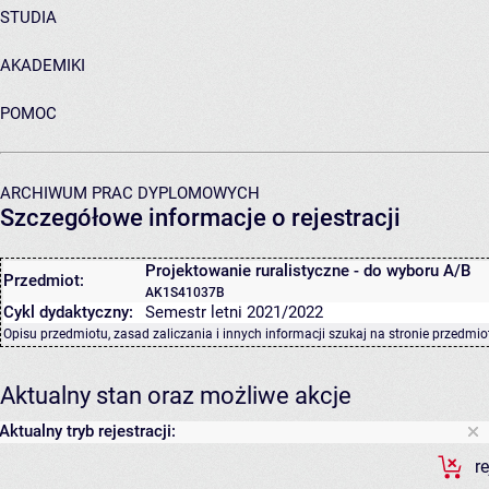
STUDIA
AKADEMIKI
POMOC
ARCHIWUM PRAC DYPLOMOWYCH
Szczegółowe informacje o rejestracji
Projektowanie ruralistyczne - do wyboru A/B
Przedmiot:
AK1S41037B
Cykl dydaktyczny:
Semestr letni 2021/2022
Opisu przedmiotu, zasad zaliczania i innych informacji szukaj na
stronie przedmio
Aktualny stan oraz możliwe akcje
Aktualny tryb rejestracji:
r