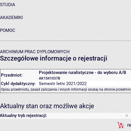
STUDIA
AKADEMIKI
POMOC
ARCHIWUM PRAC DYPLOMOWYCH
Szczegółowe informacje o rejestracji
Projektowanie ruralistyczne - do wyboru A/B
Przedmiot:
AK1S41037B
Cykl dydaktyczny:
Semestr letni 2021/2022
Opisu przedmiotu, zasad zaliczania i innych informacji szukaj na
stronie przedmio
Aktualny stan oraz możliwe akcje
Aktualny tryb rejestracji:
r