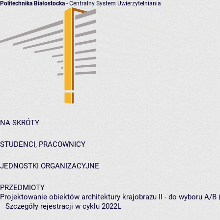
Politechnika Białostocka
- Centralny System Uwierzytelniania
NA SKRÓTY
STUDENCI, PRACOWNICY
JEDNOSTKI ORGANIZACYJNE
PRZEDMIOTY
Projektowanie obiektów architektury krajobrazu II - do wyboru A/B 
Szczegóły rejestracji w cyklu 2022L