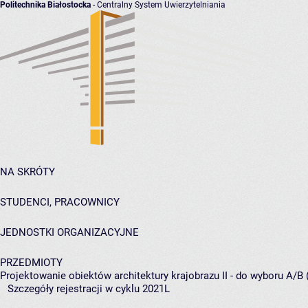
Politechnika Białostocka
- Centralny System Uwierzytelniania
NA SKRÓTY
STUDENCI, PRACOWNICY
JEDNOSTKI ORGANIZACYJNE
PRZEDMIOTY
Projektowanie obiektów architektury krajobrazu II - do wyboru A/B 
Szczegóły rejestracji w cyklu 2021L