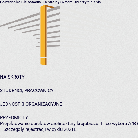
Politechnika Białostocka
- Centralny System Uwierzytelniania
NA SKRÓTY
STUDENCI, PRACOWNICY
JEDNOSTKI ORGANIZACYJNE
PRZEDMIOTY
Projektowanie obiektów architektury krajobrazu II - do wyboru A/B 
Szczegóły rejestracji w cyklu 2021L