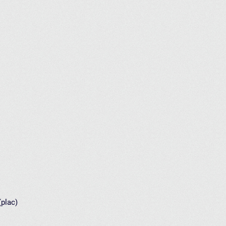
(plac)