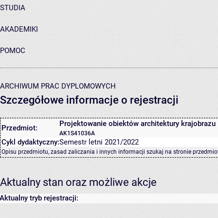
STUDIA
AKADEMIKI
POMOC
ARCHIWUM PRAC DYPLOMOWYCH
Szczegółowe informacje o rejestracji
Projektowanie obiektów architektury krajobrazu I
Przedmiot:
AK1S41036A
Cykl dydaktyczny:
Semestr letni 2021/2022
Opisu przedmiotu, zasad zaliczania i innych informacji szukaj na
stronie przedmio
Aktualny stan oraz możliwe akcje
Aktualny tryb rejestracji: