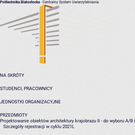
Politechnika Białostocka
- Centralny System Uwierzytelniania
NA SKRÓTY
STUDENCI, PRACOWNICY
JEDNOSTKI ORGANIZACYJNE
PRZEDMIOTY
Projektowanie obiektów architektury krajobrazu II - do wyboru A/B 
Szczegóły rejestracji w cyklu 2021L