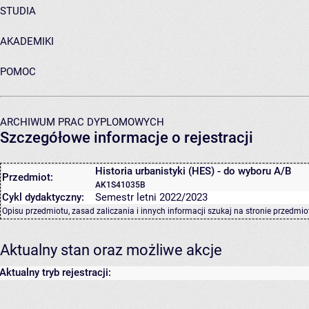
STUDIA
AKADEMIKI
POMOC
ARCHIWUM PRAC DYPLOMOWYCH
Szczegółowe informacje o rejestracji
Historia urbanistyki (HES) - do wyboru A/B
Przedmiot:
AK1S41035B
Cykl dydaktyczny:
Semestr letni 2022/2023
Opisu przedmiotu, zasad zaliczania i innych informacji szukaj na
stronie przedmio
Aktualny stan oraz możliwe akcje
Aktualny tryb rejestracji: