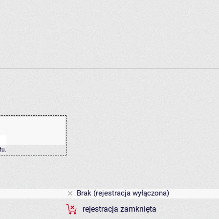
tu
.
Brak (rejestracja wyłączona)
rejestracja zamknięta