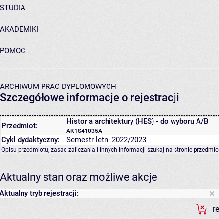
STUDIA
AKADEMIKI
POMOC
ARCHIWUM PRAC DYPLOMOWYCH
Szczegółowe informacje o rejestracji
Historia architektury (HES) - do wyboru A/B
Przedmiot:
AK1S41035A
Cykl dydaktyczny:
Semestr letni 2022/2023
Opisu przedmiotu, zasad zaliczania i innych informacji szukaj na
stronie przedmio
Aktualny stan oraz możliwe akcje
Aktualny tryb rejestracji:
r