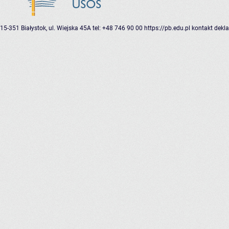
15-351 Białystok, ul. Wiejska 45A
tel: +48 746 90 00
https://pb.edu.pl
kontakt
dekla