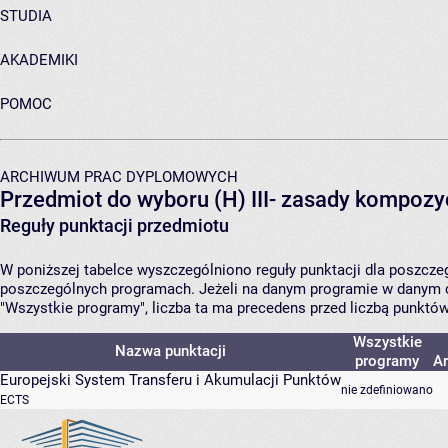
STUDIA
AKADEMIKI
POMOC
ARCHIWUM PRAC DYPLOMOWYCH
Przedmiot do wyboru (H) III- zasady kompozy
Reguły punktacji przedmiotu
W poniższej tabelce wyszczególniono reguły punktacji dla poszcz
poszczególnych programach. Jeżeli na danym programie w danym c
"Wszystkie programy", liczba ta ma precedens przed liczbą punktó
Wszystkie
Nazwa punktacji
programy
Ar
Europejski System Transferu i Akumulacji Punktów
nie zdefiniowano
ECTS