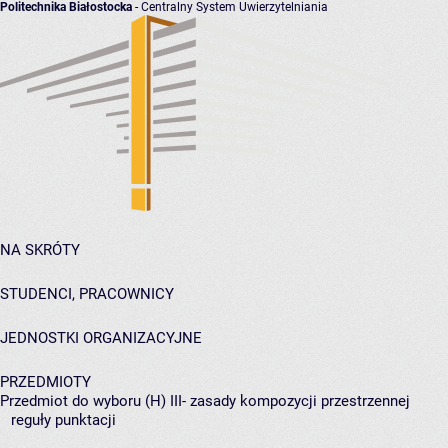
Politechnika Białostocka
- Centralny System Uwierzytelniania
NA SKRÓTY
STUDENCI, PRACOWNICY
JEDNOSTKI ORGANIZACYJNE
PRZEDMIOTY
Przedmiot do wyboru (H) III- zasady kompozycji przestrzennej
reguły punktacji