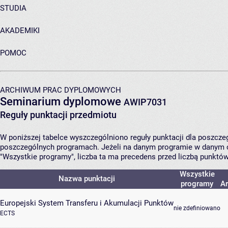
STUDIA
AKADEMIKI
POMOC
ARCHIWUM PRAC DYPLOMOWYCH
Seminarium dyplomowe
AWIP7031
Reguły punktacji przedmiotu
W poniższej tabelce wyszczególniono reguły punktacji dla poszcz
poszczególnych programach. Jeżeli na danym programie w danym c
"Wszystkie programy", liczba ta ma precedens przed liczbą punktó
Wszystkie
Nazwa punktacji
programy
Ar
Europejski System Transferu i Akumulacji Punktów
nie zdefiniowano
ECTS