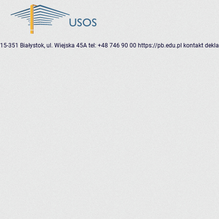
15-351 Białystok, ul. Wiejska 45A
tel: +48 746 90 00
https://pb.edu.pl
kontakt
dekla