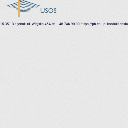
15-351 Białystok, ul. Wiejska 45A
tel: +48 746 90 00
https://pb.edu.pl
kontakt
dekla