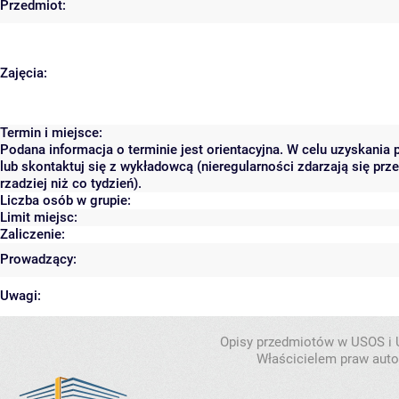
Przedmiot:
Zajęcia:
Termin i miejsce:
Podana informacja o terminie jest orientacyjna. W celu uzyskania
lub skontaktuj się z wykładowcą (nieregularności zdarzają się pr
rzadziej niż co tydzień).
Liczba osób w grupie:
Limit miejsc:
Zaliczenie:
Prowadzący:
Uwagi:
Opisy przedmiotów w USOS i
Właścicielem praw autor