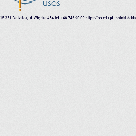
15-351 Białystok, ul. Wiejska 45A
tel: +48 746 90 00
https://pb.edu.pl
kontakt
dekla