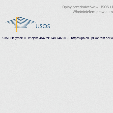
Opisy przedmiotów w USOS i
Właścicielem praw autor
15-351 Białystok, ul. Wiejska 45A
tel: +48 746 90 00
https://pb.edu.pl
kontakt
dekla