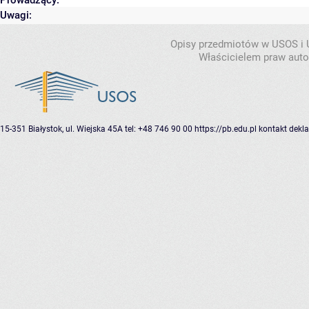
Uwagi:
Opisy przedmiotów w USOS i
Właścicielem praw autor
15-351 Białystok, ul. Wiejska 45A
tel: +48 746 90 00
https://pb.edu.pl
kontakt
dekla