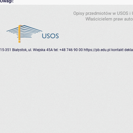
Uwagi:
Opisy przedmiotów w USOS i
Właścicielem praw autor
15-351 Białystok, ul. Wiejska 45A
tel: +48 746 90 00
https://pb.edu.pl
kontakt
dekla