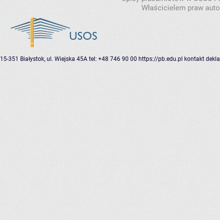
Właścicielem praw autor
15-351 Białystok, ul. Wiejska 45A
tel: +48 746 90 00
https://pb.edu.pl
kontakt
dekla