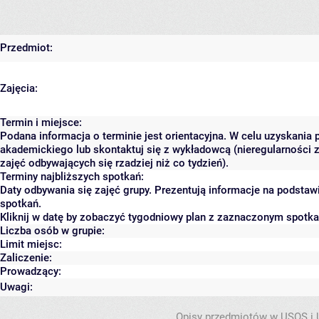
Przedmiot:
Zajęcia:
Termin i miejsce:
Podana informacja o terminie jest orientacyjna. W celu uzyskania 
akademickiego lub skontaktuj się z wykładowcą (nieregularności 
zajęć odbywających się rzadziej niż co tydzień).
Terminy najbliższych spotkań:
Daty odbywania się zajęć grupy. Prezentują informacje na podsta
spotkań.
Kliknij w datę by zobaczyć tygodniowy plan z zaznaczonym spotk
Liczba osób w grupie:
Limit miejsc:
Zaliczenie:
Prowadzący:
Uwagi:
Opisy przedmiotów w USOS i