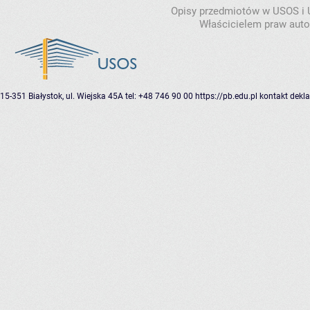
Opisy przedmiotów w USOS i
Właścicielem praw autor
15-351 Białystok, ul. Wiejska 45A
tel: +48 746 90 00
https://pb.edu.pl
kontakt
dekla