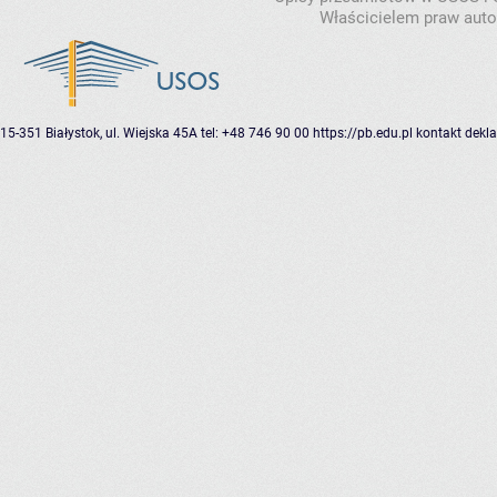
Właścicielem praw autor
15-351 Białystok, ul. Wiejska 45A
tel: +48 746 90 00
https://pb.edu.pl
kontakt
dekla