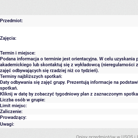
Przedmiot:
Zajęcia:
Termin i miejsce:
Podana informacja o terminie jest orientacyjna. W celu uzyskania 
akademickiego lub skontaktuj się z wykładowcą (nieregularności 
zajęć odbywających się rzadziej niż co tydzień).
Terminy najbliższych spotkań:
Daty odbywania się zajęć grupy. Prezentują informacje na podsta
spotkań.
Kliknij w datę by zobaczyć tygodniowy plan z zaznaczonym spotk
Liczba osób w grupie:
Limit miejsc:
Zaliczenie:
Prowadzący:
Uwagi:
Opisy przedmiotów w USOS i