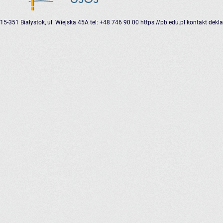
15-351 Białystok, ul. Wiejska 45A
tel: +48 746 90 00
https://pb.edu.pl
kontakt
dekla