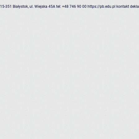
15-351 Białystok, ul. Wiejska 45A
tel: +48 746 90 00
https://pb.edu.pl
kontakt
dekla