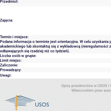
Przedmiot:
Zajęcia:
Termin i miejsce:
Podana informacja o terminie jest orientacyjna. W celu uzyskania 
akademickiego lub skontaktuj się z wykładowcą (nieregularności 
odbywających się rzadziej niż co tydzień).
Liczba osób w grupie:
Limit miejsc:
Zaliczenie:
Prowadzący:
Uwagi:
Opisy przedmiotów w USOS i
Właścicielem praw autor