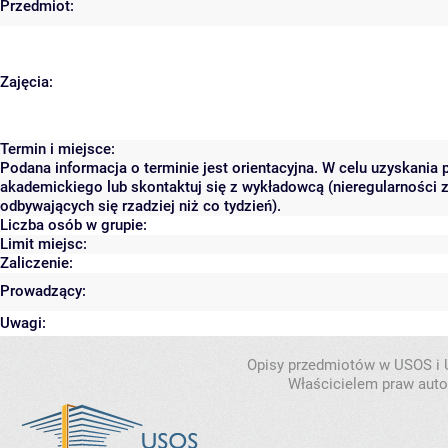
Przedmiot:
Zajęcia:
Termin i miejsce:
Podana informacja o terminie jest orientacyjna. W celu uzyskania 
akademickiego lub skontaktuj się z wykładowcą (nieregularności 
odbywających się rzadziej niż co tydzień).
Liczba osób w grupie:
Limit miejsc:
Zaliczenie:
Prowadzący:
Uwagi:
Opisy przedmiotów w USOS i
Właścicielem praw autor