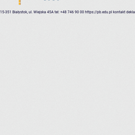
15-351 Białystok, ul. Wiejska 45A
tel: +48 746 90 00
https://pb.edu.pl
kontakt
dekla