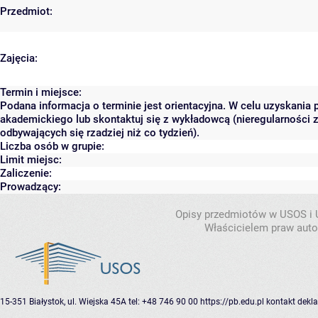
Przedmiot:
Zajęcia:
Termin i miejsce:
Podana informacja o terminie jest orientacyjna. W celu uzyskania 
akademickiego lub skontaktuj się z wykładowcą (nieregularności 
odbywających się rzadziej niż co tydzień).
Liczba osób w grupie:
Limit miejsc:
Zaliczenie:
Prowadzący:
Opisy przedmiotów w USOS i
Właścicielem praw autor
15-351 Białystok, ul. Wiejska 45A
tel: +48 746 90 00
https://pb.edu.pl
kontakt
dekla