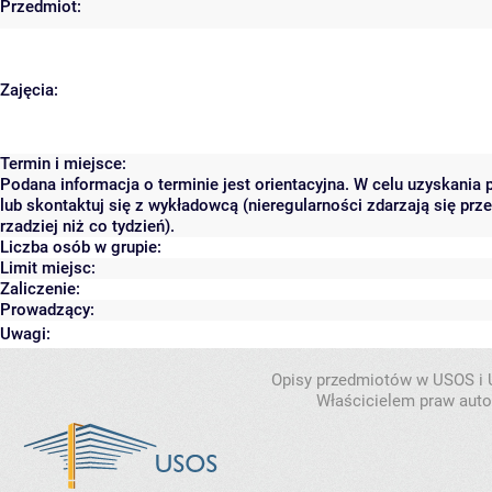
Przedmiot:
Zajęcia:
Termin i miejsce:
Podana informacja o terminie jest orientacyjna. W celu uzyskania
lub skontaktuj się z wykładowcą (nieregularności zdarzają się pr
rzadziej niż co tydzień).
Liczba osób w grupie:
Limit miejsc:
Zaliczenie:
Prowadzący:
Uwagi:
Opisy przedmiotów w USOS i
Właścicielem praw autor