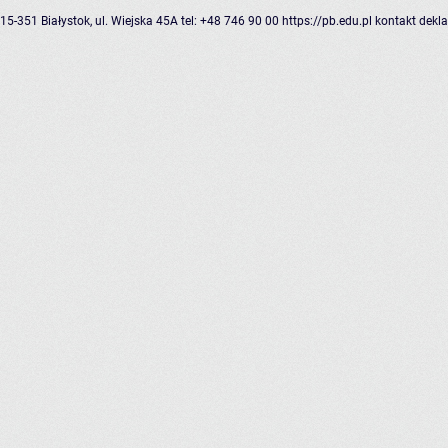
15-351 Białystok, ul. Wiejska 45A
tel: +48 746 90 00
https://pb.edu.pl
kontakt
dekla