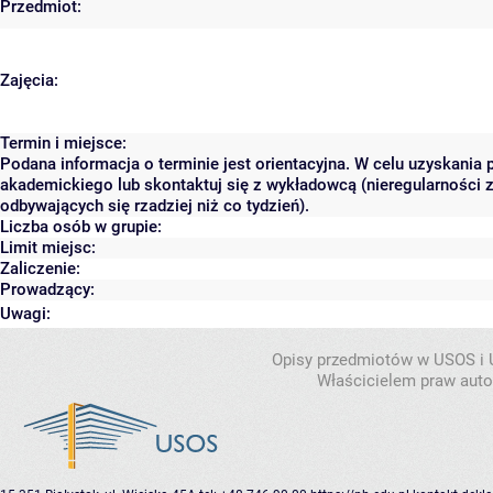
Przedmiot:
Zajęcia:
Termin i miejsce:
Podana informacja o terminie jest orientacyjna. W celu uzyskania 
akademickiego lub skontaktuj się z wykładowcą (nieregularności 
odbywających się rzadziej niż co tydzień).
Liczba osób w grupie:
Limit miejsc:
Zaliczenie:
Prowadzący:
Uwagi:
Opisy przedmiotów w USOS i
Właścicielem praw autor