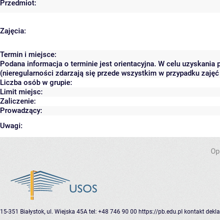
Przedmiot:
Zajęcia:
Termin i miejsce:
Podana informacja o terminie jest orientacyjna. W celu uzyskania
(nieregularności zdarzają się przede wszystkim w przypadku zajęć 
Liczba osób w grupie:
Limit miejsc:
Zaliczenie:
Prowadzący:
Uwagi:
Op
15-351 Białystok, ul. Wiejska 45A
tel: +48 746 90 00
https://pb.edu.pl
kontakt
dekla