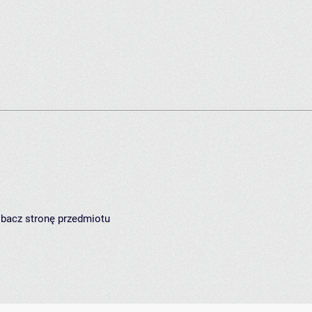
zobacz
stronę przedmiotu