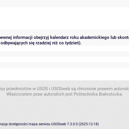
 pewnej informacji obejrzyj kalendarz roku akademickiego lub skon
odbywających się rzadziej niż co tydzień).
isy przedmiotów w USOS i USOSweb są chronione prawem autorsk
Właścicielem praw autorskich jest Politechnika Białostocka.
racja dostępności
mapa serwisu
USOSweb 7.3.0.0 (2025-12-18)