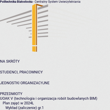
Politechnika Białostocka
- Centralny System Uwierzytelniania
NA SKRÓTY
STUDENCI, PRACOWNICY
JEDNOSTKI ORGANIZACYJNE
PRZEDMIOTY
UOAK V (technologia i organizacja robót budowlanych BIM)
Plan zajęć w 2024L
Wykład (zaliczenie) gr.1