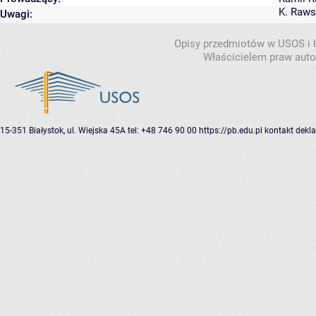
K. Raws
Uwagi:
Opisy przedmiotów w USOS i
Właścicielem praw autor
15-351 Białystok, ul. Wiejska 45A
tel: +48 746 90 00
https://pb.edu.pl
kontakt
dekla