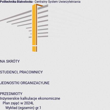
Politechnika Białostocka
- Centralny System Uwierzytelniania
NA SKRÓTY
STUDENCI, PRACOWNICY
JEDNOSTKI ORGANIZACYJNE
PRZEDMIOTY
Inżynierskie kalkulacje ekonomiczne
Plan zajęć w 2024L
Wykład (egzamin) gr.1