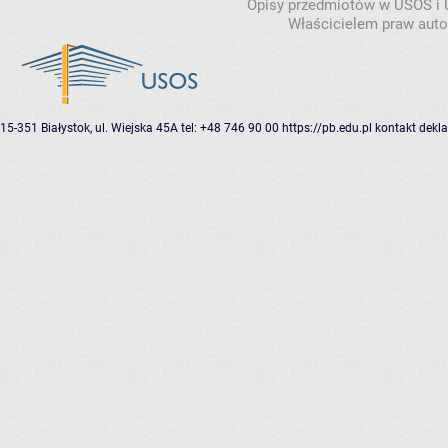
Opisy przedmiotów w USOS i
Właścicielem praw autor
15-351 Białystok, ul. Wiejska 45A
tel: +48 746 90 00
https://pb.edu.pl
kontakt
dekla