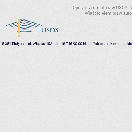
Opisy przedmiotów w USOS i
Właścicielem praw autor
15-351 Białystok, ul. Wiejska 45A
tel: +48 746 90 00
https://pb.edu.pl
kontakt
dekla