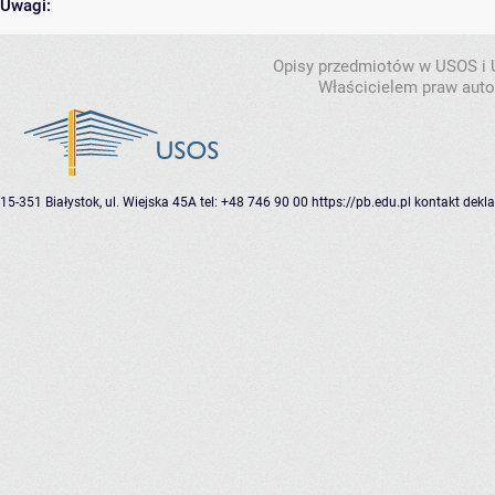
Uwagi:
Opisy przedmiotów w USOS i
Właścicielem praw autor
15-351 Białystok, ul. Wiejska 45A
tel: +48 746 90 00
https://pb.edu.pl
kontakt
dekla