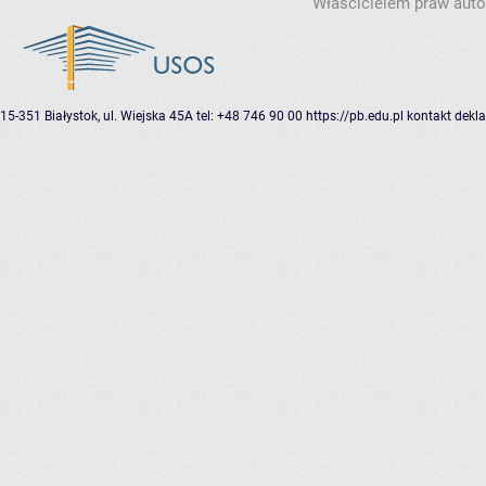
Właścicielem praw autor
15-351 Białystok, ul. Wiejska 45A
tel: +48 746 90 00
https://pb.edu.pl
kontakt
dekla