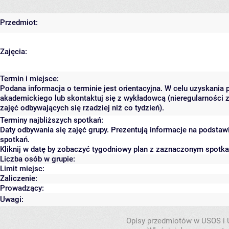
Przedmiot:
Zajęcia:
Termin i miejsce:
Podana informacja o terminie jest orientacyjna. W celu uzyskania 
akademickiego lub skontaktuj się z wykładowcą (nieregularności 
zajęć odbywających się rzadziej niż co tydzień).
Terminy najbliższych spotkań:
Daty odbywania się zajęć grupy. Prezentują informacje na podsta
spotkań.
Kliknij w datę by zobaczyć tygodniowy plan z zaznaczonym spotk
Liczba osób w grupie:
Limit miejsc:
Zaliczenie:
Prowadzący:
Uwagi:
Opisy przedmiotów w USOS i