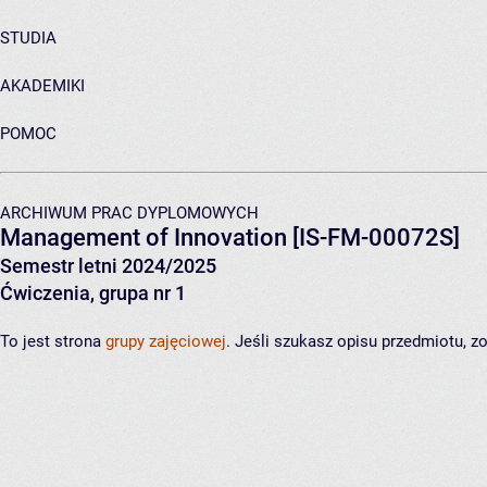
STUDIA
AKADEMIKI
POMOC
ARCHIWUM PRAC DYPLOMOWYCH
Management of Innovation
[IS-FM-00072S]
Semestr letni 2024/2025
Ćwiczenia, grupa nr 1
To jest strona
grupy zajęciowej
. Jeśli szukasz opisu przedmiotu, 