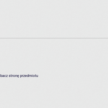
zobacz
stronę przedmiotu