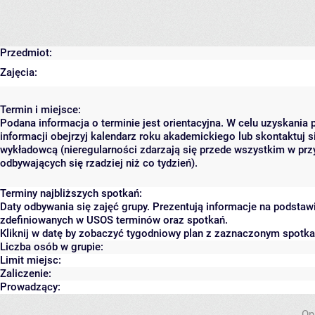
Przedmiot:
Zajęcia:
Termin i miejsce:
Podana informacja o terminie jest orientacyjna. W celu uzyskania 
informacji obejrzyj kalendarz roku akademickiego lub skontaktuj s
wykładowcą (nieregularności zdarzają się przede wszystkim w prz
odbywających się rzadziej niż co tydzień).
Terminy najbliższych spotkań:
Daty odbywania się zajęć grupy. Prezentują informacje na podstaw
zdefiniowanych w USOS terminów oraz spotkań.
Kliknij w datę by zobaczyć tygodniowy plan z zaznaczonym spotk
Liczba osób w grupie:
Limit miejsc:
Zaliczenie:
Prowadzący:
Op