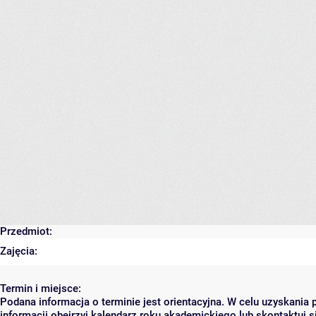
Przedmiot:
Zajęcia:
Termin i miejsce:
Podana informacja o terminie jest orientacyjna. W celu uzyskania 
informacji obejrzyj kalendarz roku akademickiego lub skontaktuj s