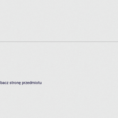
zobacz
stronę przedmiotu