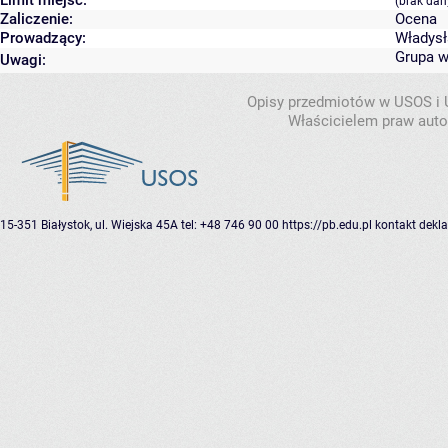
(brak dan
Zaliczenie:
Ocena
Prowadzący:
Władysł
Grupa 
Uwagi:
Opisy przedmiotów w USOS i
Właścicielem praw autor
15-351 Białystok, ul. Wiejska 45A
tel: +48 746 90 00
https://pb.edu.pl
kontakt
dekla