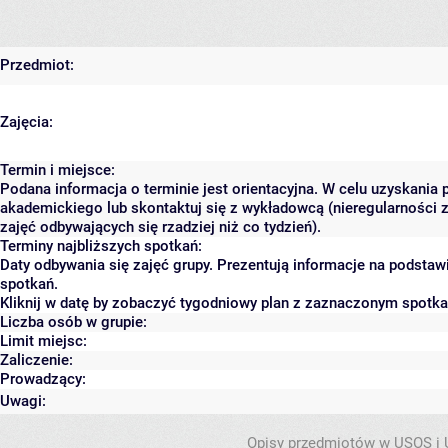
Przedmiot:
Zajęcia:
Termin i miejsce:
Podana informacja o terminie jest orientacyjna. W celu uzyskania 
akademickiego lub skontaktuj się z wykładowcą (nieregularności 
zajęć odbywających się rzadziej niż co tydzień).
Terminy najbliższych spotkań:
Daty odbywania się zajęć grupy. Prezentują informacje na podsta
spotkań.
Kliknij w datę by zobaczyć tygodniowy plan z zaznaczonym spotk
Liczba osób w grupie:
Limit miejsc:
Zaliczenie:
Prowadzący:
Uwagi:
Opisy przedmiotów w USOS i