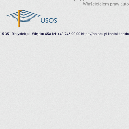
Właścicielem praw autor
15-351 Białystok, ul. Wiejska 45A
tel: +48 746 90 00
https://pb.edu.pl
kontakt
dekla