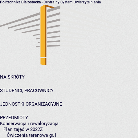
Politechnika Białostocka
- Centralny System Uwierzytelniania
NA SKRÓTY
STUDENCI, PRACOWNICY
JEDNOSTKI ORGANIZACYJNE
PRZEDMIOTY
Konserwacja i rewaloryzacja
Plan zajęć w 2022Z
Ćwiczenia terenowe gr.1